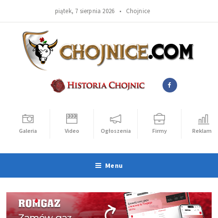
piątek, 7 sierpnia 2026 •
Chojnice
Galeria
Video
Ogłoszenia
Firmy
Reklama
Menu