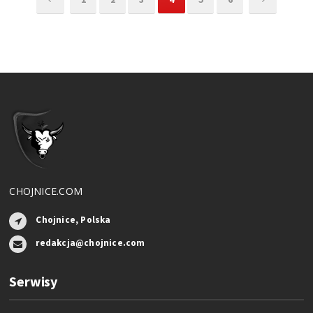
CHOJNICE.COM
Chojnice, Polska
redakcja@chojnice.com
Serwisy