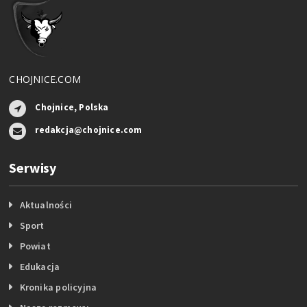
CHOJNICE.COM
Chojnice, Polska
redakcja@chojnice.com
Serwisy
Aktualności
Sport
Powiat
Edukacja
Kronika policyjna