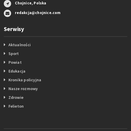
Chojnice, Polska
redakcja@chojnice.com
Serwisy
Aktualności
Sport
Powiat
Edukacja
Kronika policyjna
Nasze rozmowy
Zdrowie
Felieton