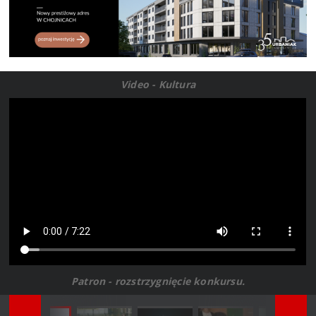
Video - Kultura
Patron - rozstrzygnięcie konkursu.