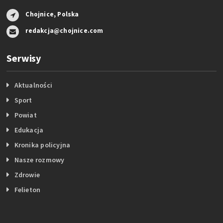
Chojnice, Polska
redakcja@chojnice.com
Serwisy
Aktualności
Sport
Powiat
Edukacja
Kronika policyjna
Nasze rozmowy
Zdrowie
Felieton