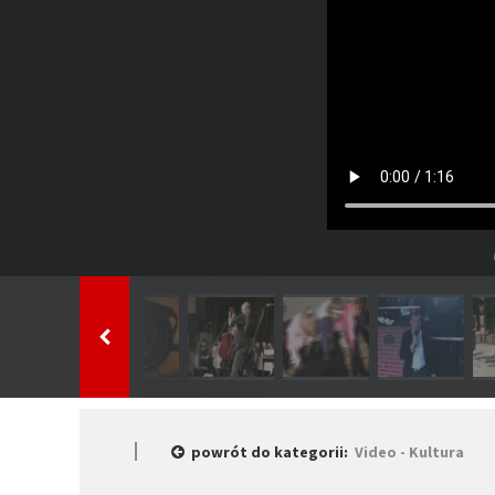
powrót do kategorii:
Video - Kultura