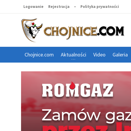
Logowanie
Rejestracja
•
Polityka prywatności
Chojnice.com
Aktualności
Video
Galeria