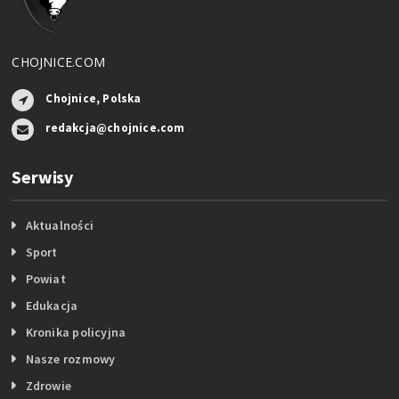
CHOJNICE.COM
Chojnice, Polska
redakcja@chojnice.com
Serwisy
Aktualności
Sport
Powiat
Edukacja
Kronika policyjna
Nasze rozmowy
Zdrowie