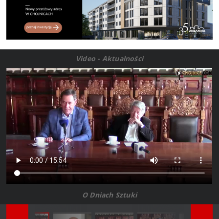
Video - Aktualności
O Dniach Sztuki