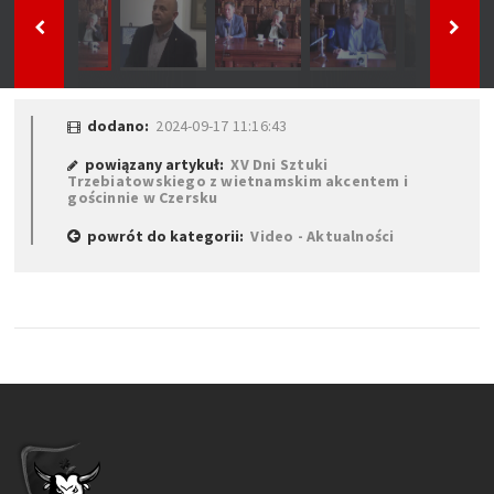
dodano:
2024-09-17 11:16:43
powiązany artykuł:
XV Dni Sztuki
Trzebiatowskiego z wietnamskim akcentem i
gościnnie w Czersku
powrót do kategorii:
Video - Aktualności