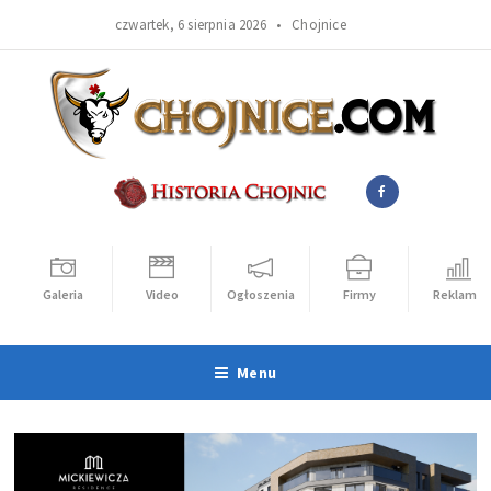
czwartek, 6 sierpnia 2026 •
Chojnice
Galeria
Video
Ogłoszenia
Firmy
Reklama
Menu