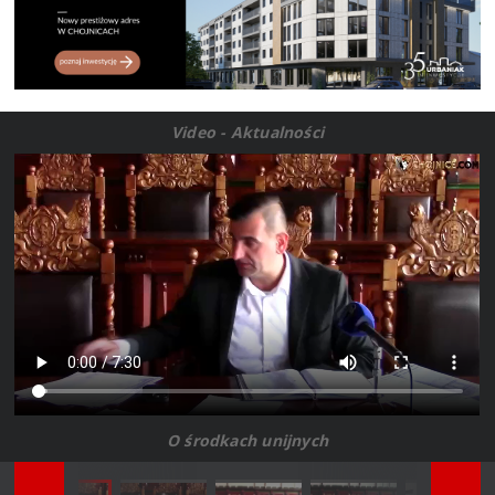
Video - Aktualności
O środkach unijnych