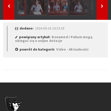
dodano:
2024-08-16 10:23:18
powiązany artykuł:
Bonamed i Palium mogą
ubiegać się o unijne dotacje
powrót do kategorii:
Video - Aktualności