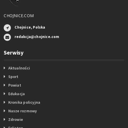
CHOJNICE.COM
Chojnice, Polska
redakcja@chojnice.com
Serwisy
Aktualności
Sport
Powiat
Edukacja
Kronika policyjna
Nasze rozmowy
Zdrowie
Felieton