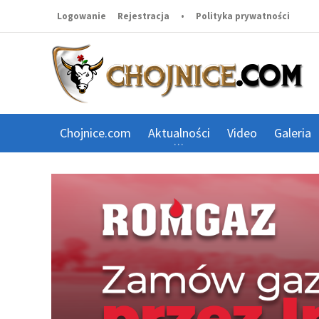
Logowanie
Rejestracja
•
Polityka prywatności
Chojnice.com
Aktualności
Video
Galeria