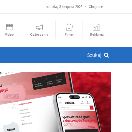
sobota, 8 sierpnia 2026 •
Chojnice
Video
Ogłoszenia
Firmy
Reklama