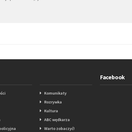
Facebook
ści
Komunikaty
Rozrywka
Kultura
a
ABC wędkarza
policyjna
Warto zobaczyć!