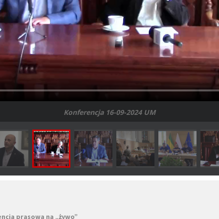
Konferencja 16-09-2024 UM
encja prasowa na „żywo”