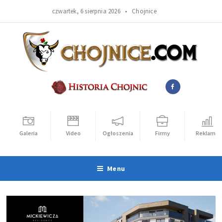
czwartek, 6 sierpnia 2026 •
Chojnice
Galeria
Video
Ogłoszenia
Firmy
Reklama
Menu