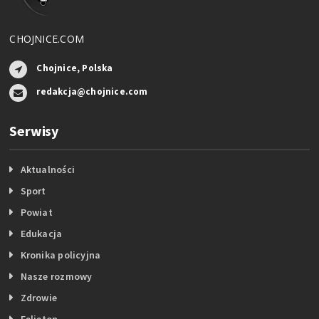
CHOJNICE.COM
Chojnice, Polska
redakcja@chojnice.com
Serwisy
Aktualności
Sport
Powiat
Edukacja
Kronika policyjna
Nasze rozmowy
Zdrowie
Felieton