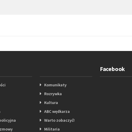
Facebook
ści
Komunikaty
Rozrywka
Kultura
a
ABC wędkarza
policyjna
Warto zobaczyć!
ozmowy
Militaria