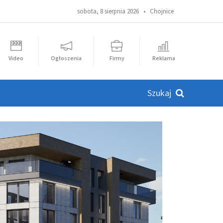
sobota, 8 sierpnia 2026 •
Chojnice
Video
Ogłoszenia
Firmy
Reklama