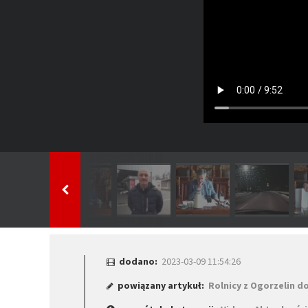
dodano:
2023-03-09 11:54:26
powiązany artykuł:
Rolnicy z Ogorzelin d