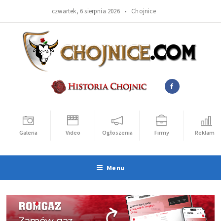
czwartek, 6 sierpnia 2026 •
Chojnice
Galeria
Video
Ogłoszenia
Firmy
Reklama
Menu