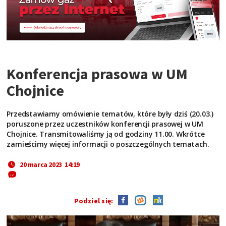
Konferencja prasowa w UM
Chojnice
Przedstawiamy omówienie tematów, które były dziś (20.03.)
poruszone przez uczestników konferencji prasowej w UM
Chojnice. Transmitowaliśmy ją od godziny 11.00. Wkrótce
zamieścimy więcej informacji o poszczególnych tematach.
20 marca 2023 14:19
Podziel się: