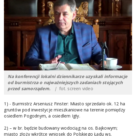
Na konferencji lokalni dziennikarze uzyskali informacje
od burmistrza o najważniejszych zadaniach stojących
przed samorządem.
|
fot. screen video
1) - Burmistrz Arseniusz Finster: Miasto sprzedało ok. 12 ha
gruntów pod inwestycje mieszkaniowe na terenie pomiędzy
osiedlem Pogodnym, a osiedlem Igły.
2) – w br. będzie budowany wodociąg na os. Bajkowym;
miasto złoży wkrótce wniosek do Polskiego Ładu ws.