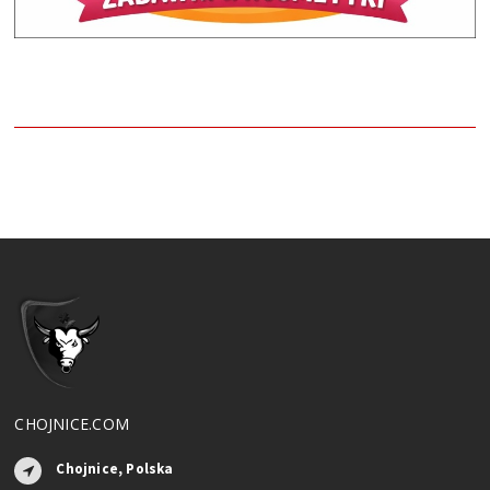
CHOJNICE.COM
Chojnice, Polska