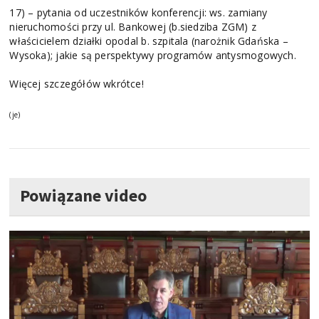
17) – pytania od uczestników konferencji: ws. zamiany
nieruchomości przy ul. Bankowej (b.siedziba ZGM) z
właścicielem działki opodal b. szpitala (narożnik Gdańska –
Wysoka); jakie są perspektywy programów antysmogowych.
Więcej szczegółów wkrótce!
(je)
Powiązane video