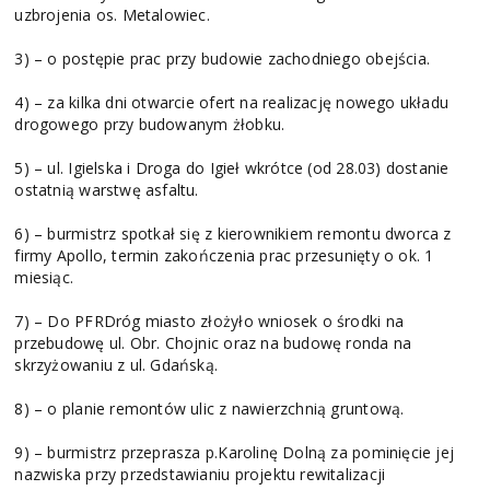
uzbrojenia os. Metalowiec.
3) – o postępie prac przy budowie zachodniego obejścia.
4) – za kilka dni otwarcie ofert na realizację nowego układu
drogowego przy budowanym żłobku.
5) – ul. Igielska i Droga do Igieł wkrótce (od 28.03) dostanie
ostatnią warstwę asfaltu.
6) – burmistrz spotkał się z kierownikiem remontu dworca z
firmy Apollo, termin zakończenia prac przesunięty o ok. 1
miesiąc.
7) – Do PFRDróg miasto złożyło wniosek o środki na
przebudowę ul. Obr. Chojnic oraz na budowę ronda na
skrzyżowaniu z ul. Gdańską.
8) – o planie remontów ulic z nawierzchnią gruntową.
9) – burmistrz przeprasza p.Karolinę Dolną za pominięcie jej
nazwiska przy przedstawianiu projektu rewitalizacji