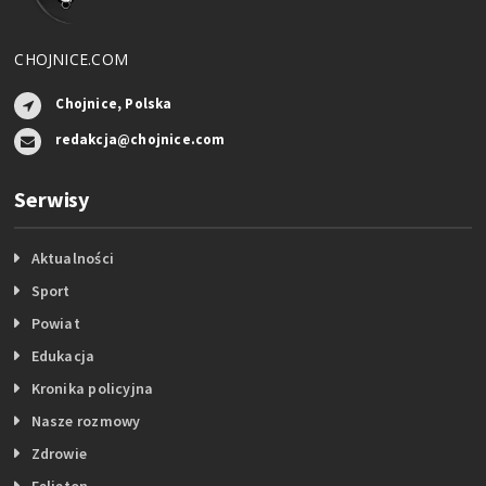
CHOJNICE.COM
Chojnice, Polska
redakcja@chojnice.com
Serwisy
Aktualności
Sport
Powiat
Edukacja
Kronika policyjna
Nasze rozmowy
Zdrowie
Felieton