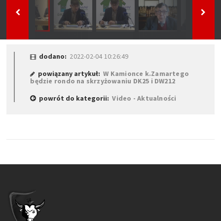
dodano:
2022-02-04 10:26:49
powiązany artykuł:
W Kamionce k.Zamartego
będzie rondo na skrzyżowaniu DK25 i DW212
powrót do kategorii:
Video - Aktualności