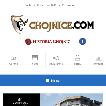
sobota, 8 sierpnia 2026 •
Chojnice
Galeria
Video
Ogłoszenia
Firmy
Reklama
Menu