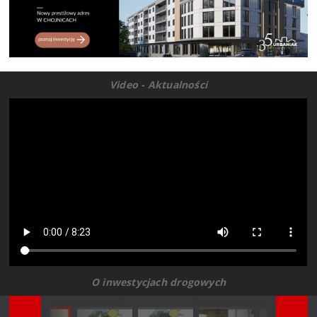
Video - Aktualności
O inwestycjach drogowych