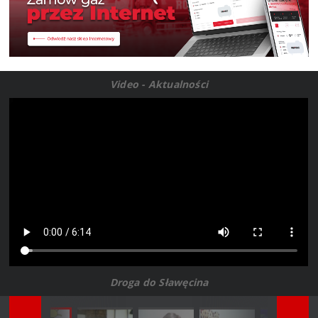
Video - Aktualności
Droga do Sławęcina