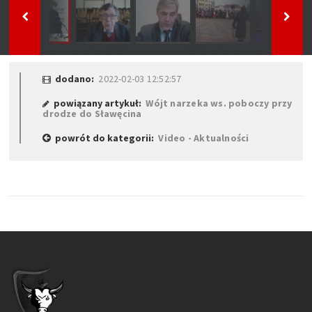
dodano:
2022-02-03 12:52:57
powiązany artykuł:
Wójt narzeka ws. poboczy przy
drodze do Sławęcina
powrót do kategorii:
Video - Aktualności