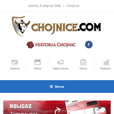
sobota, 8 sierpnia 2026 •
Chojnice
Galeria
Video
Ogłoszenia
Firmy
Reklama
Menu