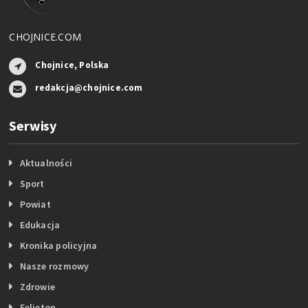
CHOJNICE.COM
Chojnice, Polska
redakcja@chojnice.com
Serwisy
Aktualności
Sport
Powiat
Edukacja
Kronika policyjna
Nasze rozmowy
Zdrowie
Felieton