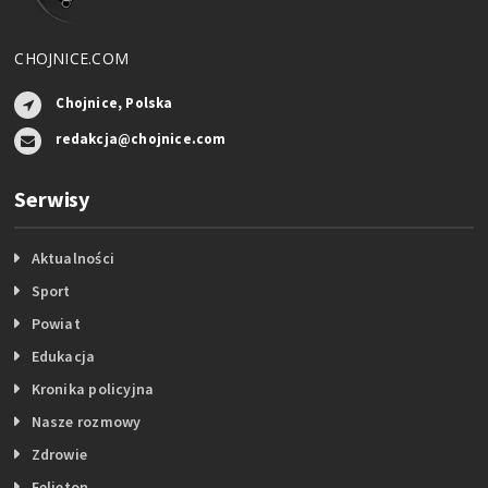
CHOJNICE.COM
Chojnice, Polska
redakcja@chojnice.com
Serwisy
Aktualności
Sport
Powiat
Edukacja
Kronika policyjna
Nasze rozmowy
Zdrowie
Felieton