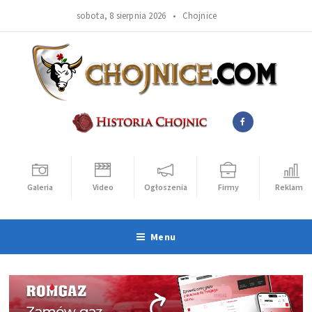
sobota, 8 sierpnia 2026 •
Chojnice
Galeria
Video
Ogłoszenia
Firmy
Reklama
Menu