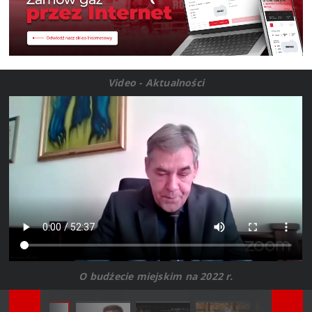
Video - Aktualności
O budżecie miejskim na 2022 r.