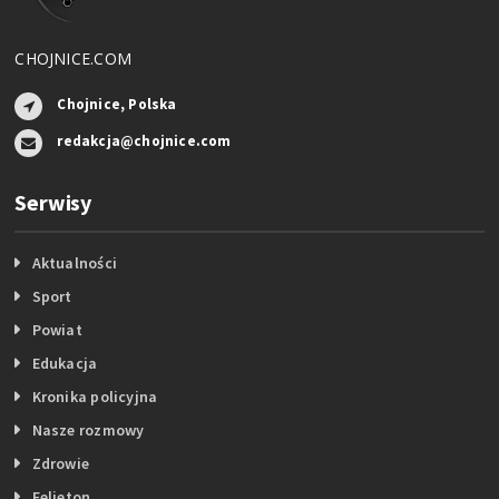
CHOJNICE.COM
Chojnice, Polska
redakcja@chojnice.com
Serwisy
Aktualności
Sport
Powiat
Edukacja
Kronika policyjna
Nasze rozmowy
Zdrowie
Felieton