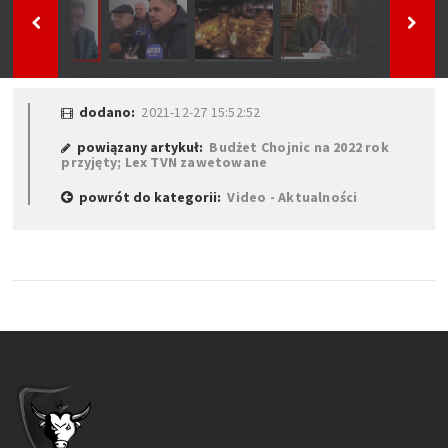
dodano:
2021-12-27 15:52:52
powiązany artykuł:
Budżet Chojnic na 2022 rok
przyjęty; Lex TVN zawetowane
powrót do kategorii:
Video - Aktualności