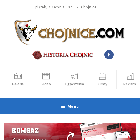
piątek, 7 sierpnia 2026 •
Chojnice
Galeria
Video
Ogłoszenia
Firmy
Reklama
Menu