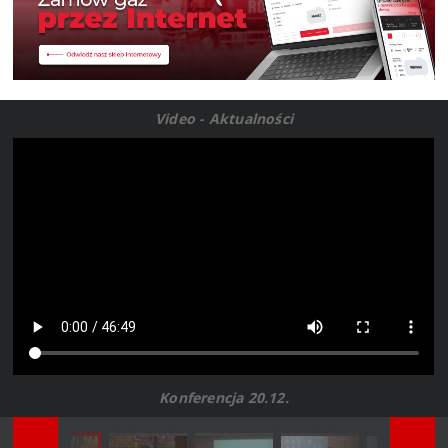
Video - Aktualności
Konferencja 20.12.