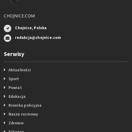
CHOJNICE.COM
Chojnice, Polska
redakcja@chojnice.com
Serwisy
Aktualności
Sport
Powiat
Edukacja
Kronika policyjna
Nasze rozmowy
Zdrowie
Felieton