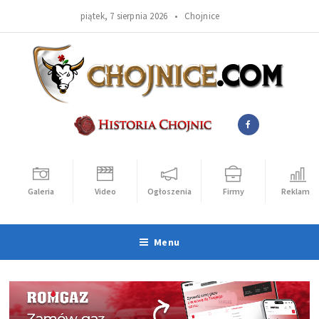
piątek, 7 sierpnia 2026 •
Chojnice
Galeria
Video
Ogłoszenia
Firmy
Reklama
Menu