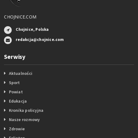
CHOJNICE.COM
Chojnice, Polska
redakcja@chojnice.com
Serwisy
Aktualności
Sport
Powiat
Edukacja
Kronika policyjna
Nasze rozmowy
Zdrowie
Felieton