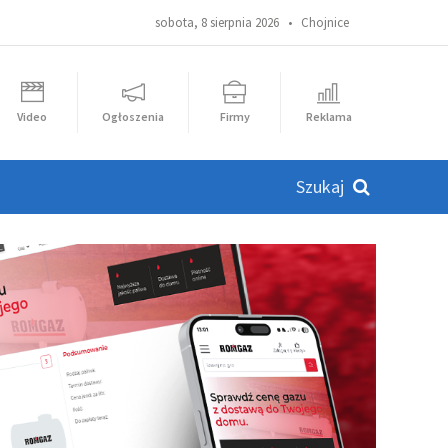
sobota, 8 sierpnia 2026 •
Chojnice
Video
Ogłoszenia
Firmy
Reklama