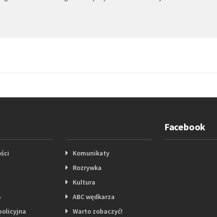
Facebook
ści
Komunikaty
Rozrywka
Kultura
a
ABC wędkarza
policyjna
Warto zobaczyć!