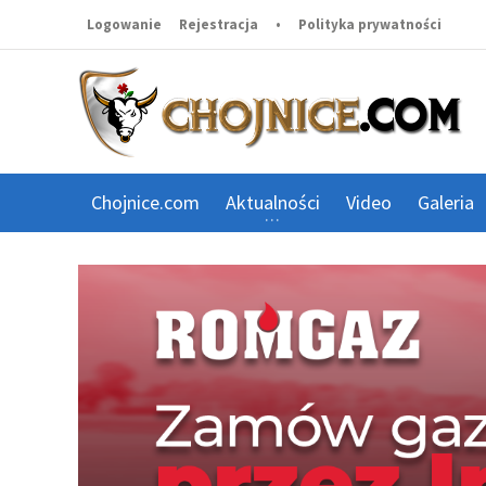
Logowanie
Rejestracja
•
Polityka prywatności
Chojnice.com
Aktualności
Video
Galeria