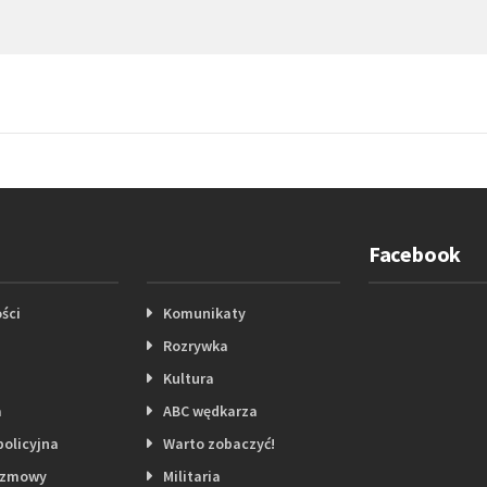
Facebook
ści
Komunikaty
Rozrywka
Kultura
a
ABC wędkarza
policyjna
Warto zobaczyć!
ozmowy
Militaria