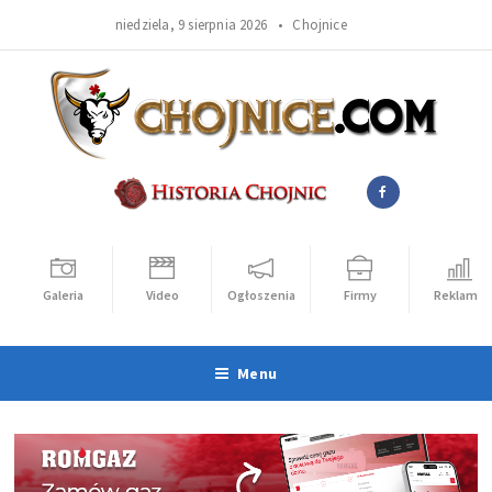
niedziela, 9 sierpnia 2026 •
Chojnice
Galeria
Video
Ogłoszenia
Firmy
Reklama
Menu