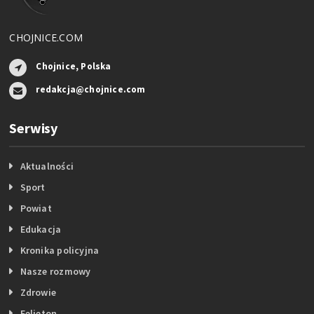
CHOJNICE.COM
Chojnice, Polska
redakcja@chojnice.com
Serwisy
Aktualności
Sport
Powiat
Edukacja
Kronika policyjna
Nasze rozmowy
Zdrowie
Felieton