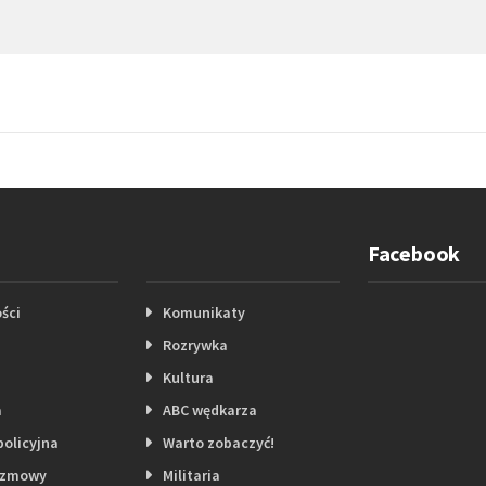
Facebook
ści
Komunikaty
Rozrywka
Kultura
a
ABC wędkarza
policyjna
Warto zobaczyć!
ozmowy
Militaria