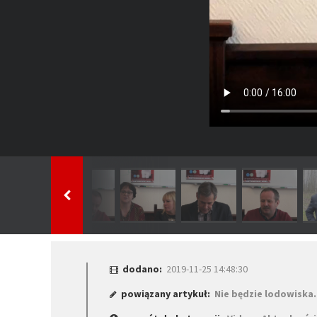
dodano:
2019-11-25 14:48:30
powiązany artykuł:
Nie będzie lodowiska.