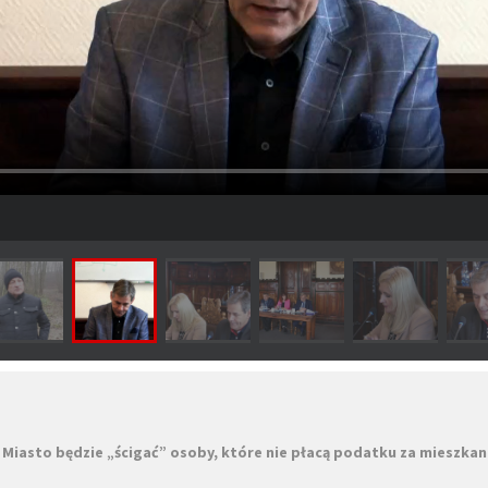
 Miasto będzie „ścigać” osoby, które nie płacą podatku za mieszkan