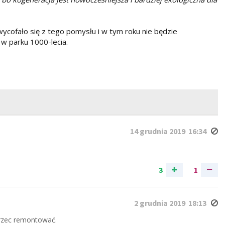
ycofało się z tego pomysłu i w tym roku nie będzie
 w parku 1000-lecia.
14 grudnia 2019 16:34
3
1
2 grudnia 2019 18:13
orzec remontować.