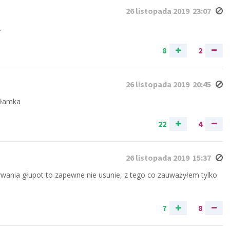
26 listopada 2019 23:07
.
8
2
26 listopada 2019 20:45
ałamka
22
4
26 listopada 2019 15:37
sywania głupot to zapewne nie usunie, z tego co zauważyłem tylko
7
8