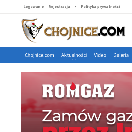
Logowanie
Rejestracja
•
Polityka prywatności
Chojnice.com
Aktualności
Video
Galeria