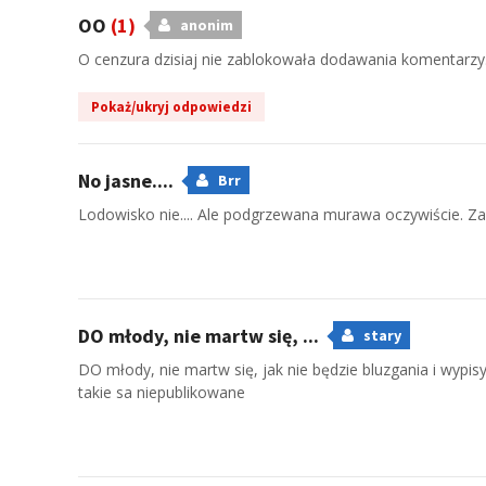
OO
(1)
anonim
O cenzura dzisiaj nie zablokowała dodawania komentarzy
Pokaż/ukryj odpowiedzi
No jasne....
Brr
Lodowisko nie.... Ale podgrzewana murawa oczywiście. Z
DO młody, nie martw się, ...
stary
DO młody, nie martw się, jak nie będzie bluzgania i wypi
takie sa niepublikowane