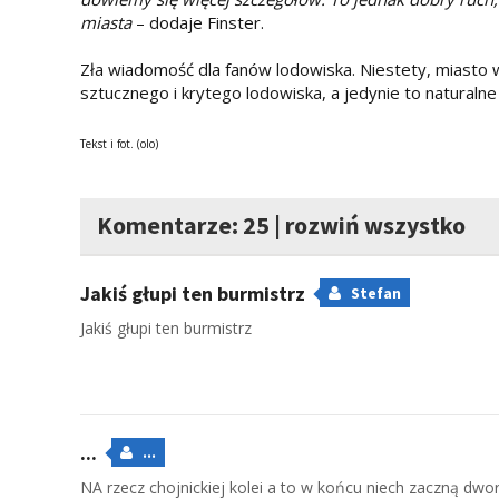
miasta
– dodaje Finster.
Zła wiadomość dla fanów lodowiska. Niestety, miasto w
sztucznego i krytego lodowiska, a jedynie to naturalne
Tekst i fot. (olo)
Komentarze: 25
|
rozwiń wszystko
Jakiś głupi ten burmistrz
Stefan
Jakiś głupi ten burmistrz
...
...
NA rzecz chojnickiej kolei a to w końcu niech zaczną dw