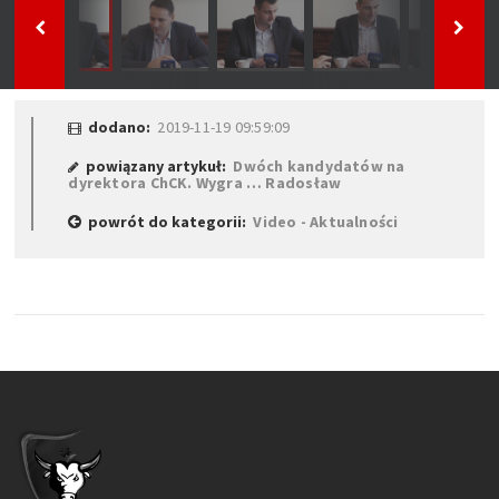
dodano:
2019-11-19 09:59:09
powiązany artykuł:
Dwóch kandydatów na
dyrektora ChCK. Wygra … Radosław
powrót do kategorii:
Video - Aktualności