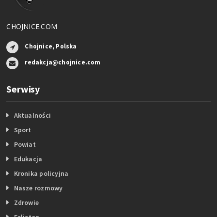
CHOJNICE.COM
Chojnice, Polska
redakcja@chojnice.com
Serwisy
Aktualności
Sport
Powiat
Edukacja
Kronika policyjna
Nasze rozmowy
Zdrowie
Felieton