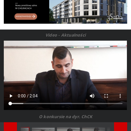
Video - Aktualności
O konkursie na dyr. ChCK