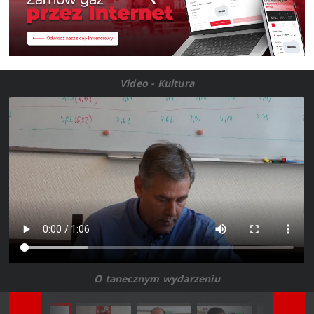
Video - Kultura
O tanecznym wydarzeniu