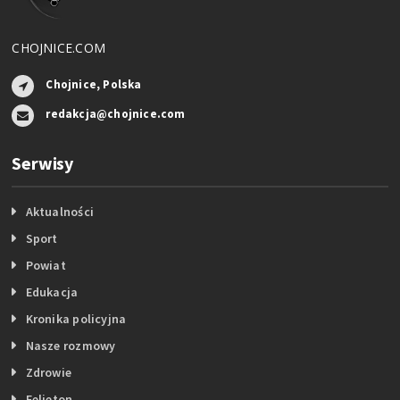
CHOJNICE.COM
Chojnice, Polska
redakcja@chojnice.com
Serwisy
Aktualności
Sport
Powiat
Edukacja
Kronika policyjna
Nasze rozmowy
Zdrowie
Felieton