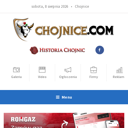
sobota, 8 sierpnia 2026 •
Chojnice
Galeria
Video
Ogłoszenia
Firmy
Reklama
Menu