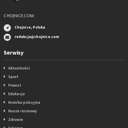
CHOJNICE.COM
Chojnice, Polska
redakcja@chojnice.com
Serwisy
Aktualności
Sport
Powiat
Edukacja
Kronika policyjna
Nasze rozmowy
Zdrowie
Felieton