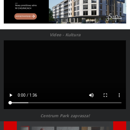
Video - Kultura
Centrum Park zaprasza!