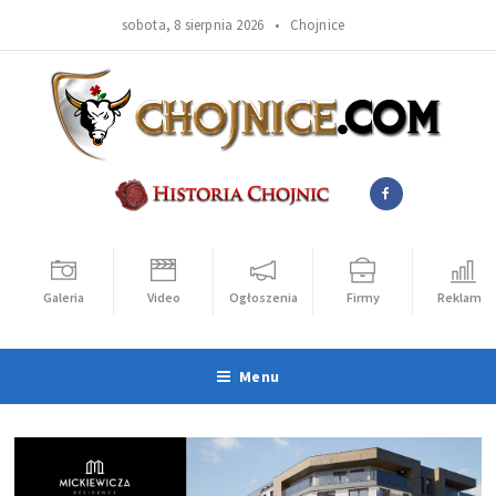
sobota, 8 sierpnia 2026 •
Chojnice
Galeria
Video
Ogłoszenia
Firmy
Reklama
Menu