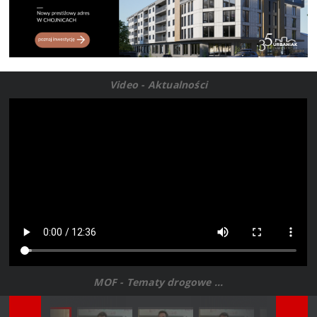
Video - Aktualności
MOF - Tematy drogowe ...