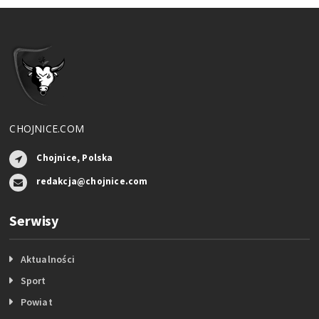
CHOJNICE.COM
Chojnice, Polska
redakcja@chojnice.com
Serwisy
Aktualności
Sport
Powiat