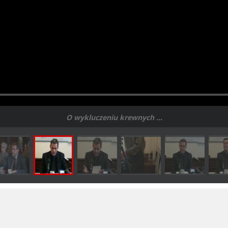
O wykluczeniu krewnych ...