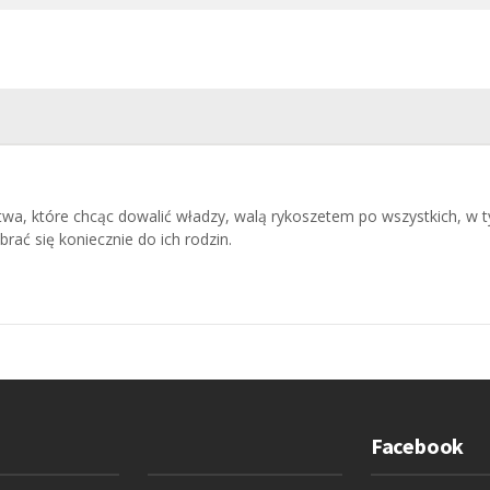
stwa, które chcąc dowalić władzy, walą rykoszetem po wszystkich, w 
rać się koniecznie do ich rodzin.
Facebook