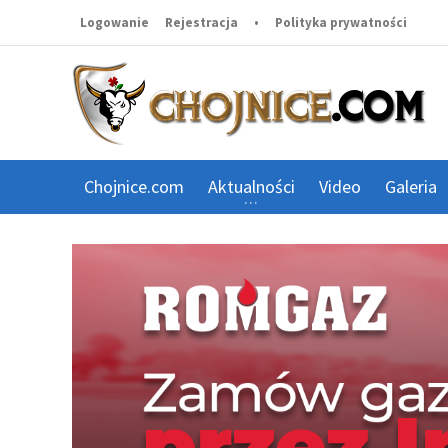
Logowanie
Rejestracja
•
Polityka prywatności
Chojnice.com
Aktualności
Video
Galeria