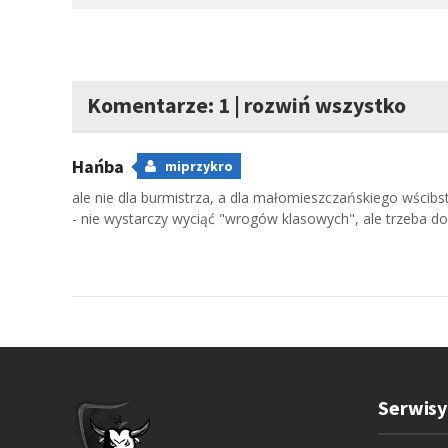
Komentarze: 1
|
rozwiń wszystko
Hańba
miprzykro
ale nie dla burmistrza, a dla małomieszczańskiego wścib
- nie wystarczy wyciąć "wrogów klasowych", ale trzeba dob
Serwisy