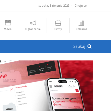
sobota, 8 sierpnia 2026 •
Chojnice
Video
Ogłoszenia
Firmy
Reklama