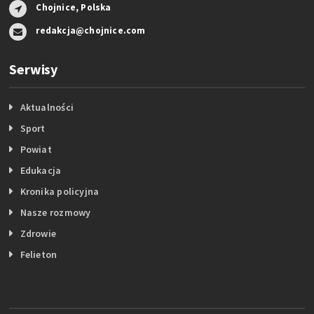
Chojnice, Polska
redakcja@chojnice.com
Serwisy
Aktualności
Sport
Powiat
Edukacja
Kronika policyjna
Nasze rozmowy
Zdrowie
Felieton