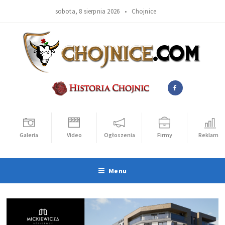
sobota, 8 sierpnia 2026 •
Chojnice
Galeria
Video
Ogłoszenia
Firmy
Reklama
Menu