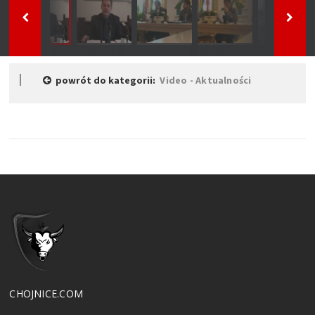
powrót do kategorii:
Video - Aktualności
CHOJNICE.COM