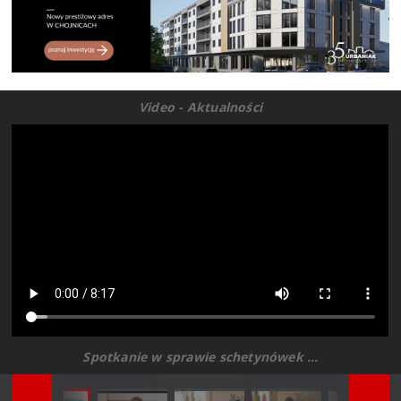
Video - Aktualności
Spotkanie w sprawie schetynówek ...