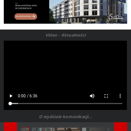
Video - Aktualności
O wydziale komunikacji...