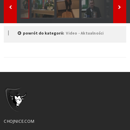
powrót do kategorii:
Video - Aktualności
CHOJNICE.COM