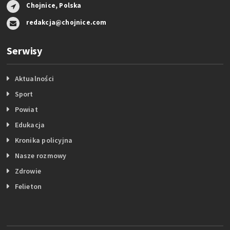
Chojnice, Polska
redakcja@chojnice.com
Serwisy
Aktualności
Sport
Powiat
Edukacja
Kronika policyjna
Nasze rozmowy
Zdrowie
Felieton