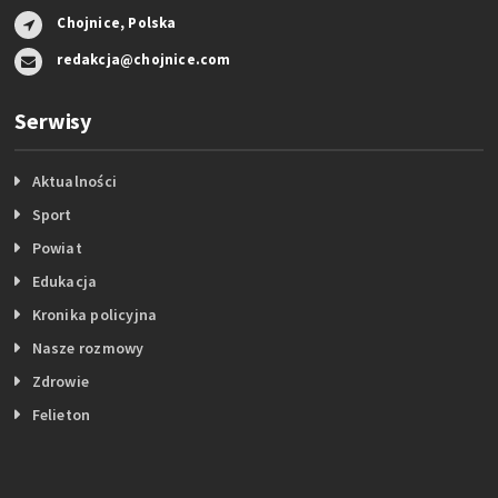
Chojnice, Polska
redakcja@chojnice.com
Serwisy
Aktualności
Sport
Powiat
Edukacja
Kronika policyjna
Nasze rozmowy
Zdrowie
Felieton