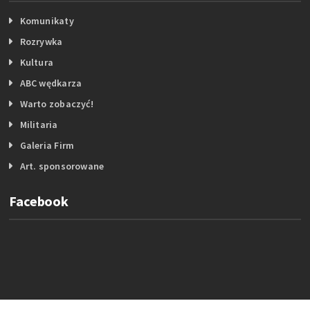
Komunikaty
Rozrywka
Kultura
ABC wędkarza
Warto zobaczyć!
Militaria
Galeria Firm
Art. sponsorowane
Facebook