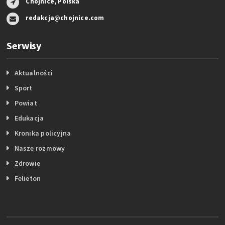
Chojnice, Polska
redakcja@chojnice.com
Serwisy
Aktualności
Sport
Powiat
Edukacja
Kronika policyjna
Nasze rozmowy
Zdrowie
Felieton