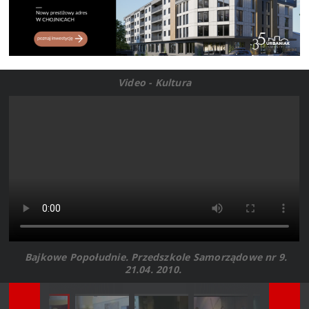
Video - Kultura
Bajkowe Popołudnie. Przedszkole Samorządowe nr 9.
21.04. 2010.