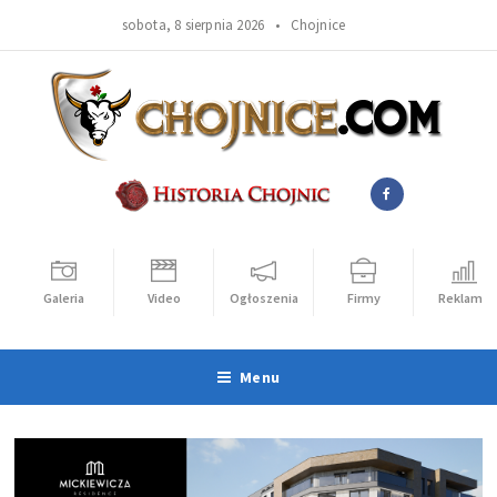
sobota, 8 sierpnia 2026 •
Chojnice
Galeria
Video
Ogłoszenia
Firmy
Reklama
Menu