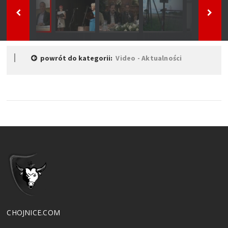
powrót do kategorii:
Video - Aktualności
CHOJNICE.COM