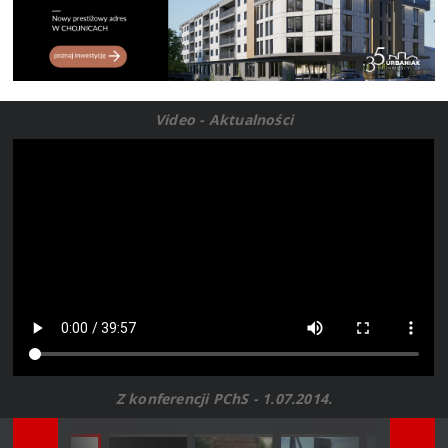
Video - Aktualności
Z konferencji PChS - 1.07.2014.