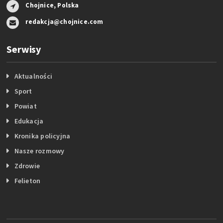
Chojnice, Polska
redakcja@chojnice.com
Serwisy
Aktualności
Sport
Powiat
Edukacja
Kronika policyjna
Nasze rozmowy
Zdrowie
Felieton