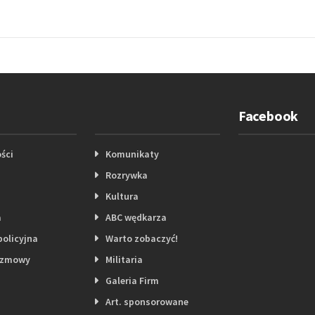
Facebook
ści
Komunikaty
Rozrywka
Kultura
a
ABC wędkarza
policyjna
Warto zobaczyć!
ozmowy
Militaria
Galeria Firm
Art. sponsorowane