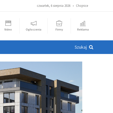
czwartek, 6 sierpnia 2026 •
Chojnice
Video
Ogłoszenia
Firmy
Reklama