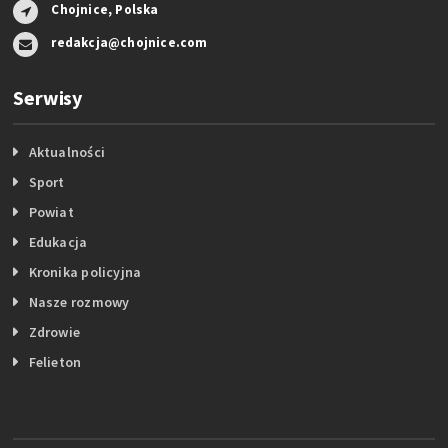
Chojnice, Polska
redakcja@chojnice.com
Serwisy
Aktualności
Sport
Powiat
Edukacja
Kronika policyjna
Nasze rozmowy
Zdrowie
Felieton