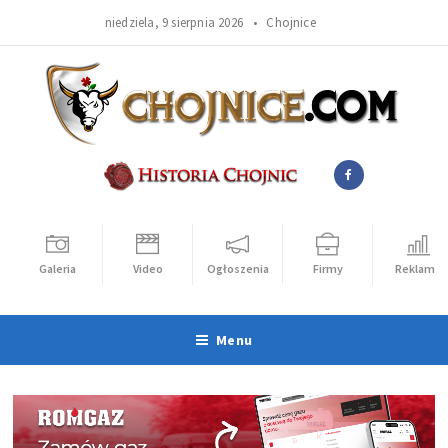
niedziela, 9 sierpnia 2026 •
Chojnice
Galeria
Video
Ogłoszenia
Firmy
Reklama
Menu