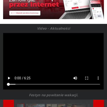
Video - Aktualności
Festyn na powitanie wakacji.