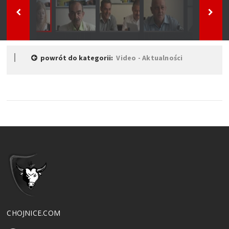
powrót do kategorii:
Video - Aktualności
CHOJNICE.COM