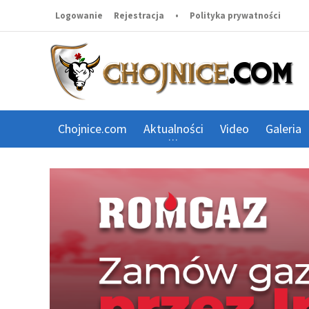
Logowanie
Rejestracja
•
Polityka prywatności
Chojnice.com
Aktualności
Video
Galeria