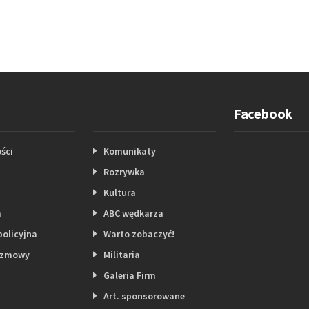
Facebook
ści
Komunikaty
Rozrywka
Kultura
a
ABC wędkarza
policyjna
Warto zobaczyć!
ozmowy
Militaria
Galeria Firm
Art. sponsorowane