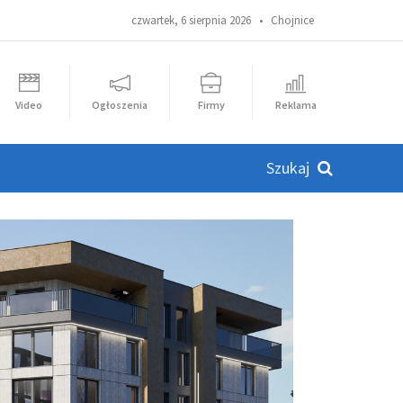
czwartek, 6 sierpnia 2026 •
Chojnice
Video
Ogłoszenia
Firmy
Reklama