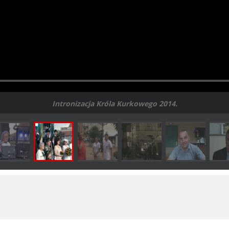
Intronizacja Króla Kurkowego 2014.