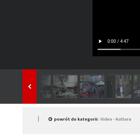
powrót do kategorii:
Video - Kultura