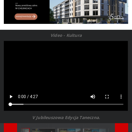
Video - Kultura
V Jubileuszowa Edycja Taneczna.