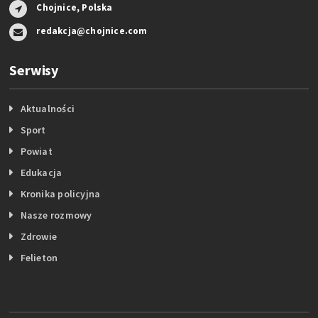
Chojnice, Polska
redakcja@chojnice.com
Serwisy
Aktualności
Sport
Powiat
Edukacja
Kronika policyjna
Nasze rozmowy
Zdrowie
Felieton