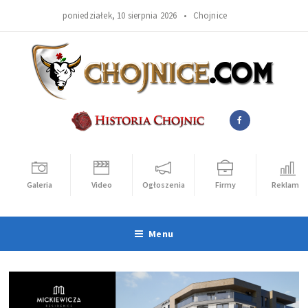
poniedziałek, 10 sierpnia 2026 •
Chojnice
Galeria
Video
Ogłoszenia
Firmy
Reklama
Menu