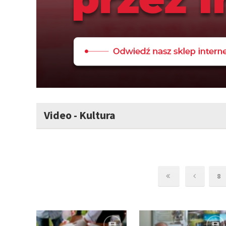
Video - Kultura
8