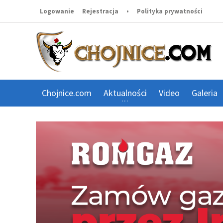
Logowanie
Rejestracja
•
Polityka prywatności
Chojnice.com
Aktualności
Video
Galeria