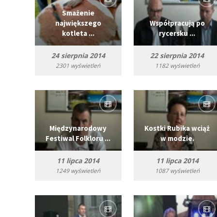
Smażenie
największego
Współpracują po
kotleta ...
rycersku ...
24 sierpnia 2014
22 sierpnia 2014
2301 wyświetleń
1182 wyświetleń
Międzynarodowy
Kostki Rubika wciąż
Festiwal Folkloru ...
w modzie.
11 lipca 2014
11 lipca 2014
1249 wyświetleń
1087 wyświetleń