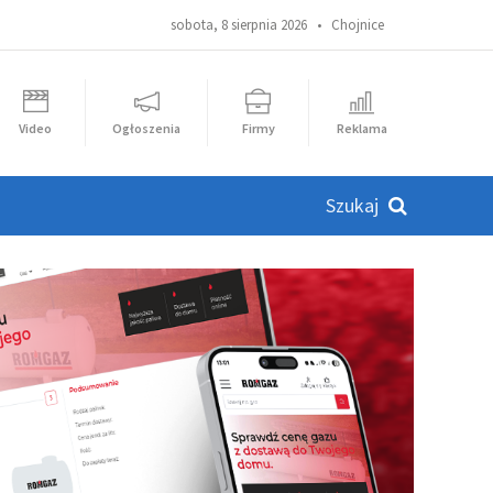
sobota, 8 sierpnia 2026 •
Chojnice
Video
Ogłoszenia
Firmy
Reklama