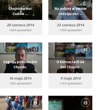
Chojnicka Noc
Na jedyną w swoim
Cudów ...
rodzaju noc ...
28 czerwca 2014
23 czerwca 2014
1684 wyświetleń
1458 wyświetleń
Zagrają podczas Dni
O koncertach na
Chojnic.
Dni Chojnic.
16 maja 2014
9 maja 2014
1383 wyświetleń
1162 wyświetleń