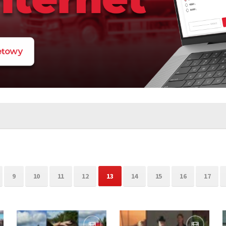
9
10
11
12
13
14
15
16
17