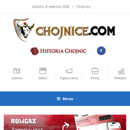
sobota, 8 sierpnia 2026 •
Chojnice
Galeria
Video
Ogłoszenia
Firmy
Reklama
Menu