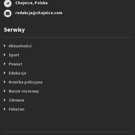
Chojnice, Polska
redakcja@chojnice.com
Serwisy
Aktualności
Sport
Powiat
Edukacja
Kronika policyjna
Nasze rozmowy
Zdrowie
Felieton