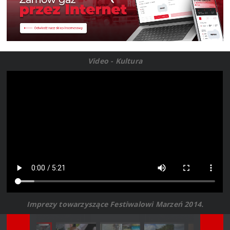
Video - Kultura
Imprezy towarzyszące Festiwalowi Marzeń 2014.