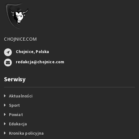
CHOJNICE.COM
Chojnice, Polska
redakcja@chojnice.com
Serwisy
Aktualności
Sport
Powiat
Edukacja
Kronika policyjna