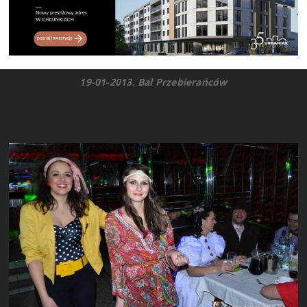
19-01-2013. Bal Przebierańców