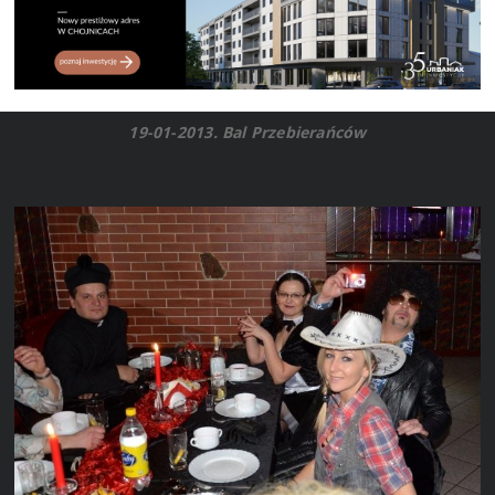
19-01-2013. Bal Przebierańców