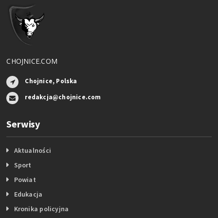
CHOJNICE.COM
Chojnice, Polska
redakcja@chojnice.com
Serwisy
Aktualności
Sport
Powiat
Edukacja
Kronika policyjna