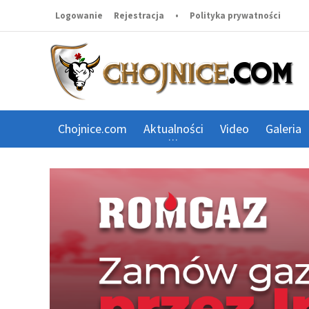
Logowanie
Rejestracja
•
Polityka prywatności
Chojnice.com
Aktualności
Video
Galeria