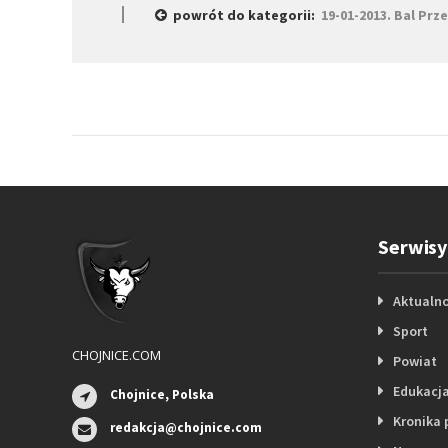
powrót do kategorii:
19-01-2013. Bal Pr
Serwisy
Aktualno
Sport
CHOJNICE.COM
Powiat
Edukacj
Chojnice, Polska
Kronika 
redakcja@chojnice.com