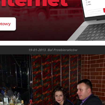
19-01-2013. Bal Przebierańców