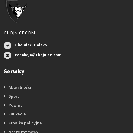
CHOJNICE.COM
Chojnice, Polska
redakcja@chojnice.com
Serwisy
Aktualności
Sport
Powiat
Edukacja
Kronika policyjna
Nasze rozmowy