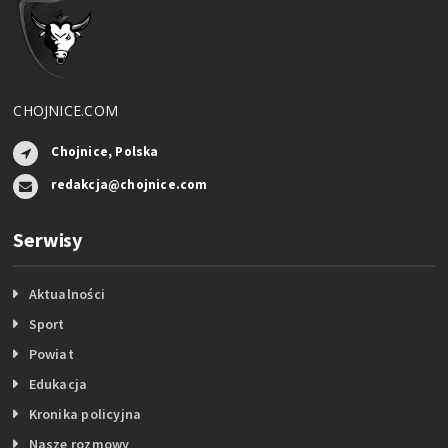
CHOJNICE.COM
Chojnice, Polska
redakcja@chojnice.com
Serwisy
Aktualności
Sport
Powiat
Edukacja
Kronika policyjna
Nasze rozmowy