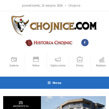
poniedziałek, 10 sierpnia 2026 •
Chojnice
Galeria
Video
Ogłoszenia
Firmy
Reklama
Menu