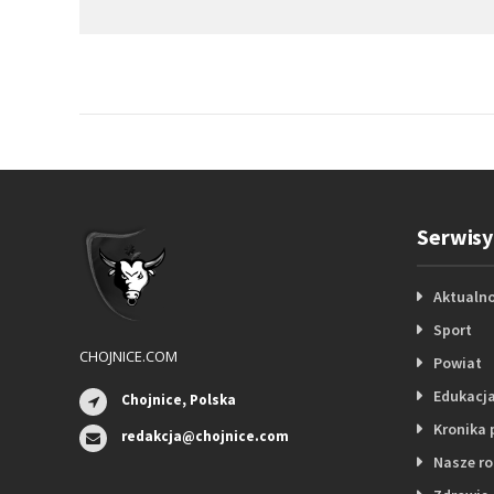
Serwisy
Aktualno
Sport
CHOJNICE.COM
Powiat
Edukacj
Chojnice, Polska
Kronika 
redakcja@chojnice.com
Nasze r