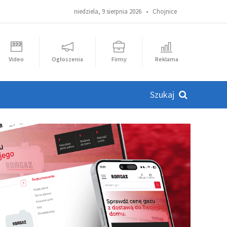
niedziela, 9 sierpnia 2026 •
Chojnice
Video
Ogłoszenia
Firmy
Reklama