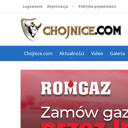
Logowanie
Rejestracja
•
Polityka prywatności
Chojnice.com
Aktualności
Video
Galeria