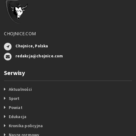
CHOJNICE.COM
Chojnice, Polska
redakcja@chojnice.com
Serwisy
Aktualności
Sport
Powiat
Edukacja
Kronika policyjna
Nasze rozmowy