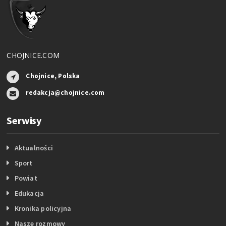
CHOJNICE.COM
Chojnice, Polska
redakcja@chojnice.com
Serwisy
Aktualności
Sport
Powiat
Edukacja
Kronika policyjna
Nasze rozmowy