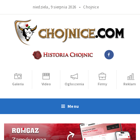
niedziela, 9 sierpnia 2026 •
Chojnice
Galeria
Video
Ogłoszenia
Firmy
Reklama
Menu