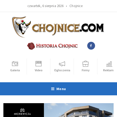
czwartek, 6 sierpnia 2026 •
Chojnice
Galeria
Video
Ogłoszenia
Firmy
Reklama
Menu