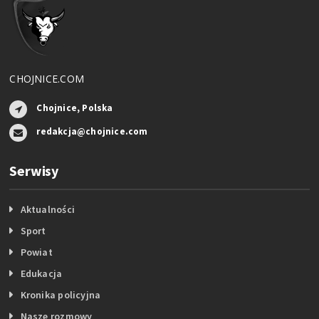
CHOJNICE.COM
Chojnice, Polska
redakcja@chojnice.com
Serwisy
Aktualności
Sport
Powiat
Edukacja
Kronika policyjna
Nasze rozmowy