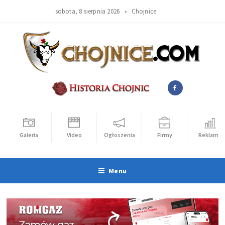
sobota, 8 sierpnia 2026 •
Chojnice
Galeria
Video
Ogłoszenia
Firmy
Reklama
Menu