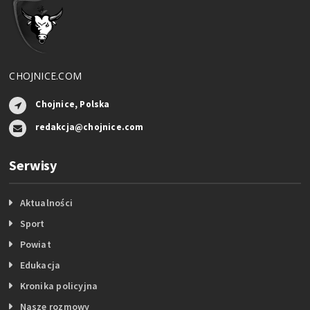
CHOJNICE.COM
Chojnice, Polska
redakcja@chojnice.com
Serwisy
Aktualności
Sport
Powiat
Edukacja
Kronika policyjna
Nasze rozmowy